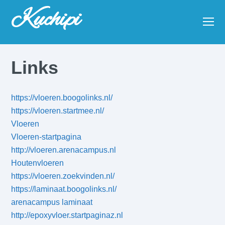
Kuchipi
O
Mo
M
Links
https://vloeren.boogolinks.nl/
https://vloeren.startmee.nl/
Vloeren
Vloeren-startpagina
http://vloeren.arenacampus.nl
Houtenvloeren
https://vloeren.zoekvinden.nl/
https://laminaat.boogolinks.nl/
arenacampus laminaat
http://epoxyvloer.startpaginaz.nl