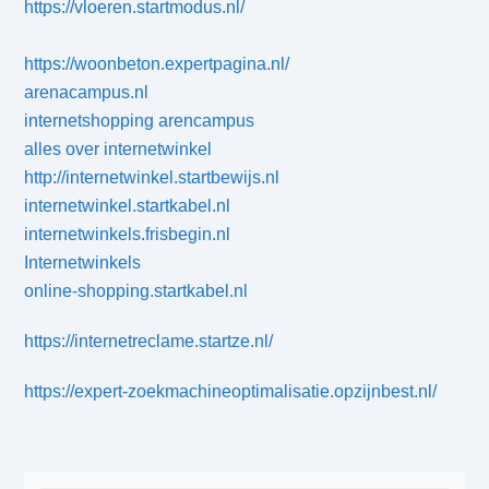
https://vloeren.startmodus.nl/
https://woonbeton.expertpagina.nl/
arenacampus.nl
internetshopping arencampus
alles over internetwinkel
http://internetwinkel.startbewijs.nl
internetwinkel.startkabel.nl
internetwinkels.frisbegin.nl
Internetwinkels
online-shopping.startkabel.nl
https://internetreclame.startze.nl/
https://expert-zoekmachineoptimalisatie.opzijnbest.nl/